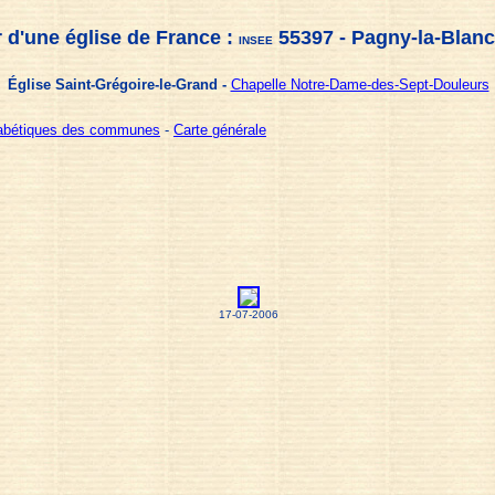
 d'une église de France :
55397 - Pagny-la-Blan
INSEE
Église Saint-Grégoire-le-Grand -
Chapelle Notre-Dame-des-Sept-Douleurs
habétiques des communes
-
Carte générale
17-07-2006