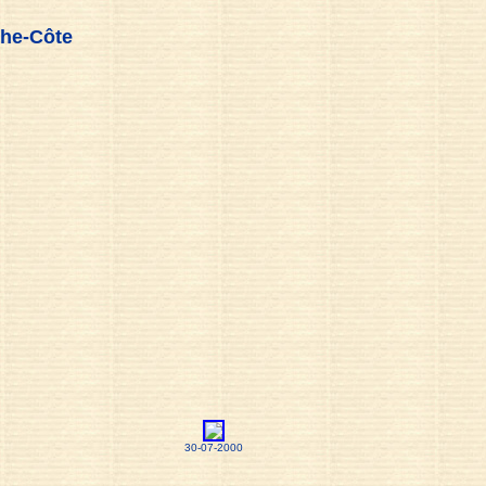
che-Côte
30-07-2000