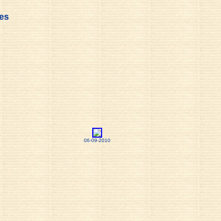
es
06-09-2010