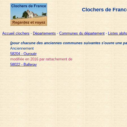
Clochers de Franc
Accueil clochers
-
Départements
-
Communes du département
-
Listes alp
(pour chacune des anciennes communes suivantes s'ouvre une page 
Anciennement
58204 - Ourouër
modifiée en 2016 par rattachement de
58022 - Balleray