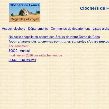
Clochers de F
Accueil clochers
-
Départements
-
Communes du département
-
Listes alp
Nouvelle chapelle du prieuré des Sœurs de Notre-Dame-de-Cana
(pour chacune des anciennes communes suivantes s'ouvre une page 
anciennement
60029 - Auneuil
modifiée en 2016 par rattachement de
60649 - Troussures