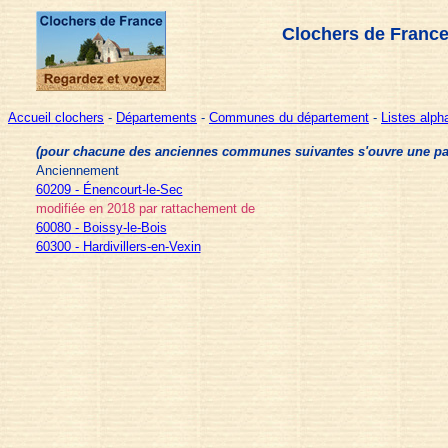
Clochers de France
Accueil clochers
-
Départements
-
Communes du département
-
Listes alp
(pour chacune des anciennes communes suivantes s'ouvre une page 
Anciennement
60209 - Énencourt-le-Sec
modifiée en 2018 par rattachement de
60080 - Boissy-le-Bois
60300 - Hardivillers-en-Vexin