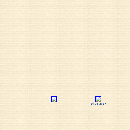
-
16-06-2017