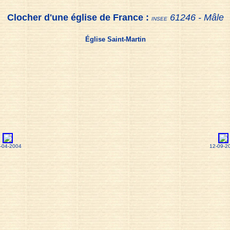
Clocher d'une église de France :
61246 - Mâle
INSEE
Église Saint-Martin
-04-2004
12-09-2