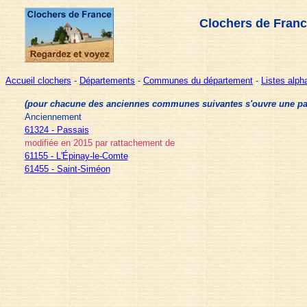
Clochers de Franc
Accueil clochers
-
Départements
-
Communes du département
-
Listes alp
(pour chacune des anciennes communes suivantes s'ouvre une page 
Anciennement
61324 - Passais
modifiée en 2015 par rattachement de
61155 - L'Épinay-le-Comte
61455 - Saint-Siméon