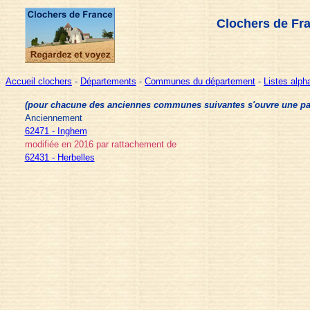
Clochers de Fr
Accueil clochers
-
Départements
-
Communes du département
-
Listes alp
(pour chacune des anciennes communes suivantes s'ouvre une page 
Anciennement
62471 - Inghem
modifiée en 2016 par rattachement de
62431 - Herbelles