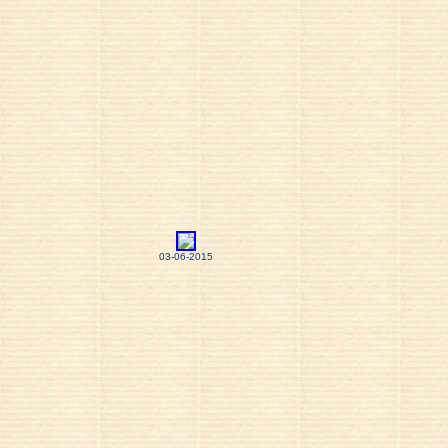
03-06-2015