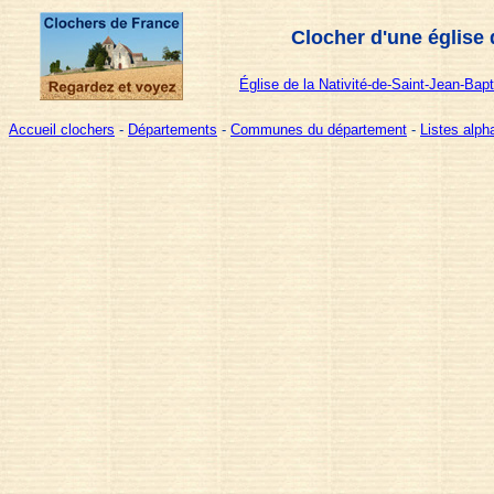
Clocher d'une église
Église de la Nativité-de-Saint-Jean-Bapt
Accueil clochers
-
Départements
-
Communes du département
-
Listes alp