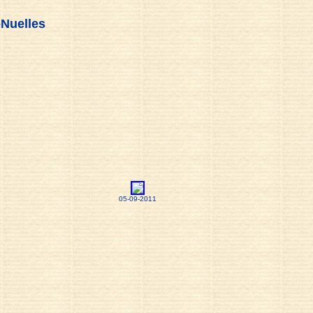
-Nuelles
05-09-2011