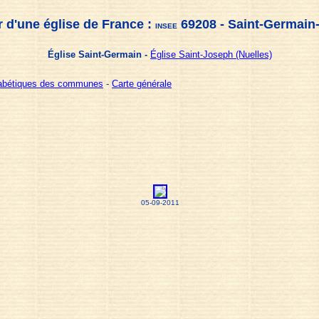
 d'une église de France :
69208 - Saint-Germain
INSEE
Église Saint-Germain -
Église Saint-Joseph (Nuelles)
habétiques des communes
-
Carte générale
05-09-2011