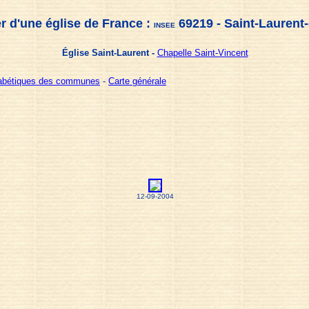
r d'une église de France :
69219 - Saint-Laurent
INSEE
Église Saint-Laurent -
Chapelle Saint-Vincent
habétiques des communes
-
Carte générale
12-09-2004