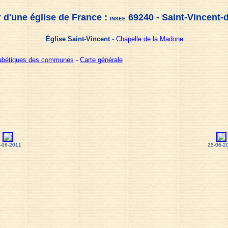
 d'une église de France :
69240 - Saint-Vincent-
INSEE
Église Saint-Vincent -
Chapelle de la Madone
habétiques des communes
-
Carte générale
-06-2011
25-06-2