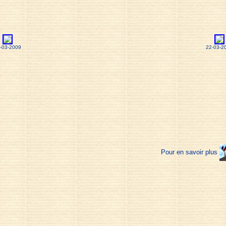
-03-2009
22-03-2
Pour en savoir plus