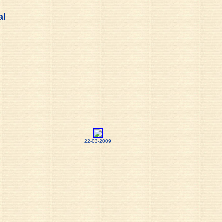
al
22-03-2009