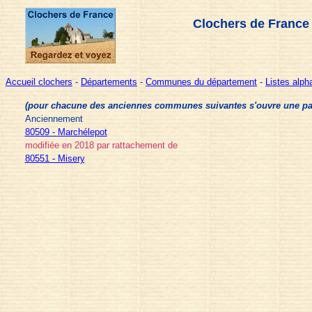
Clochers de France
Accueil clochers
-
Départements
-
Communes du département
-
Listes alp
(pour chacune des anciennes communes suivantes s'ouvre une page 
Anciennement
80509 - Marchélepot
modifiée en 2018 par rattachement de
80551 - Misery