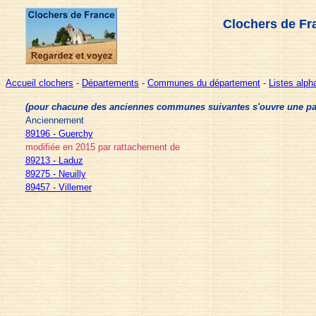
Clochers de Fr
Accueil clochers
-
Départements
-
Communes du département
-
Listes alp
(pour chacune des anciennes communes suivantes s'ouvre une page 
Anciennement
89196 - Guerchy
modifiée en 2015 par rattachement de
89213 - Laduz
89275 - Neuilly
89457 - Villemer