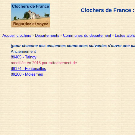
Clochers de France 
Accueil clochers
-
Départements
-
Communes du département
-
Listes alp
(pour chacune des anciennes communes suivantes s'ouvre une page 
Anciennement
89405 - Taingy
modifiée en 2016 par rattachement de
89174 - Fontenailles
89260 - Molesmes