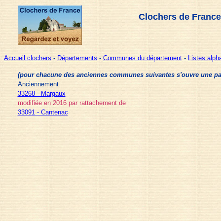
Clochers de France
Accueil clochers
-
Départements
-
Communes du département
-
Listes alp
(pour chacune des anciennes communes suivantes s'ouvre une page 
Anciennement
33268 - Margaux
modifiée en 2016 par rattachement de
33091 - Cantenac